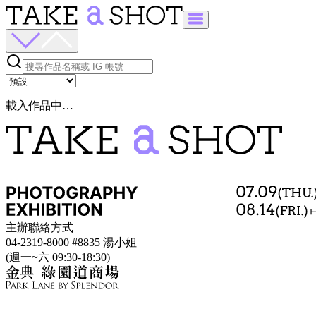
載入作品中…
主辦聯絡方式
04-2319-8000 #8835 湯小姐
(週一~六 09:30-18:30)